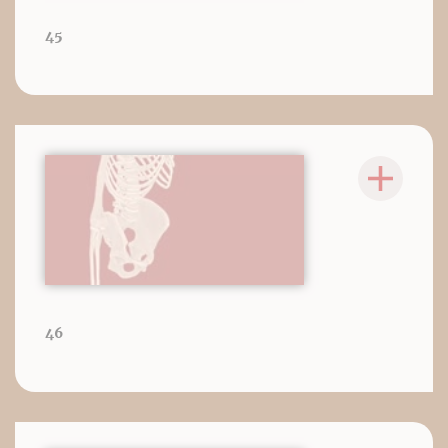
45
46