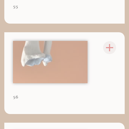
55
56