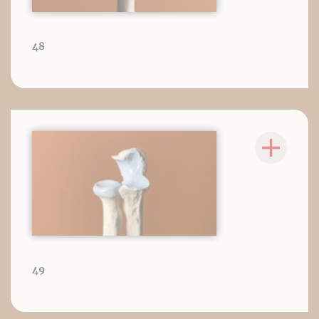
48
49