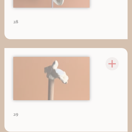
28
29