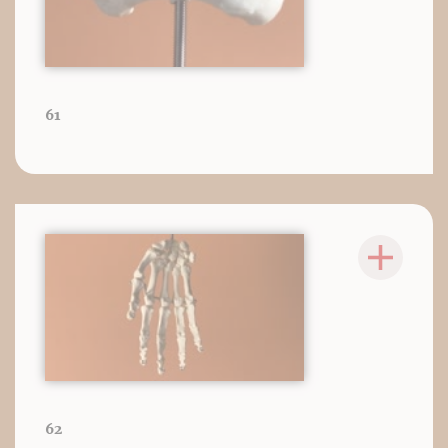
61
62