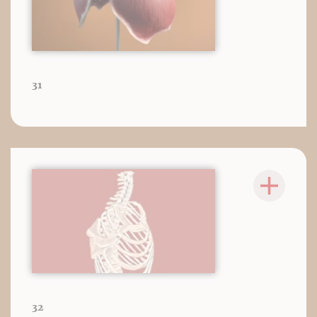
31
32