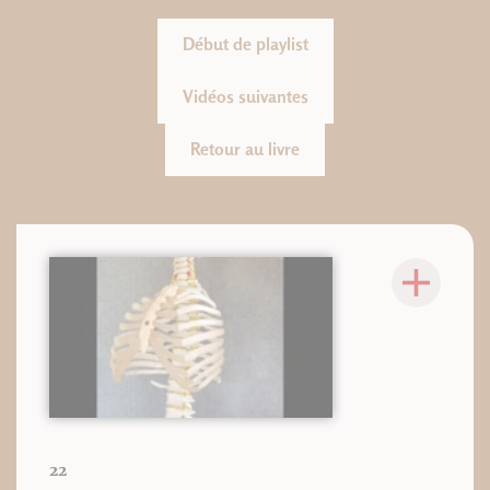
Début de playlist
Vidéos suivantes
Retour au livre
22