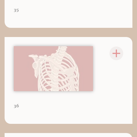
35
36