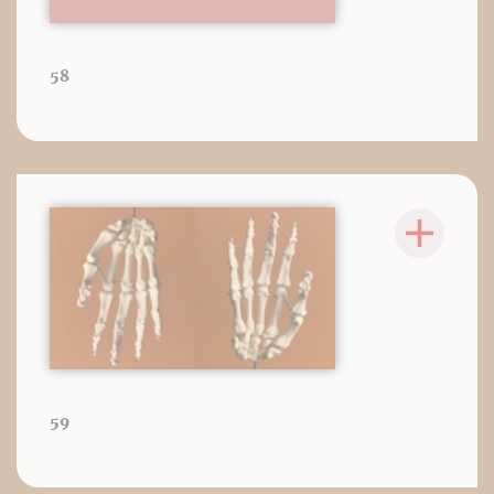
58
59