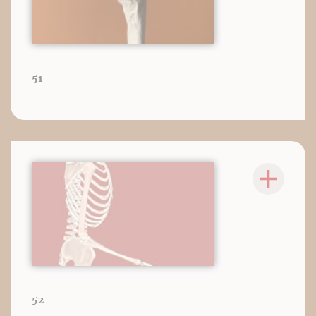
51
52