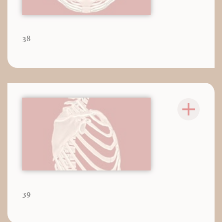
38
39