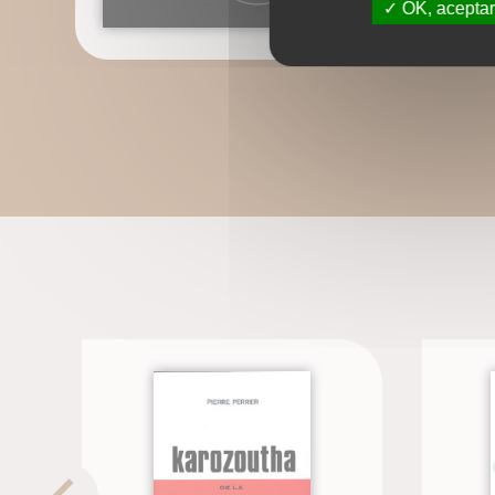
OK, aceptar