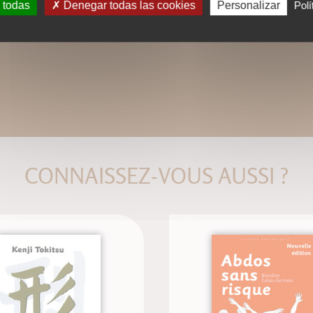
 todas
Denegar todas las cookies
Personalizar
Polí
CONNAISSEZ-VOUS AUSSI ?