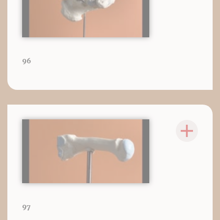
96
97