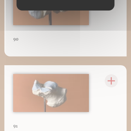
90
91