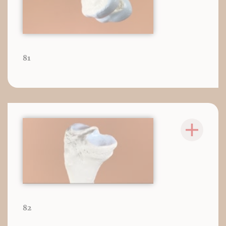
81
82