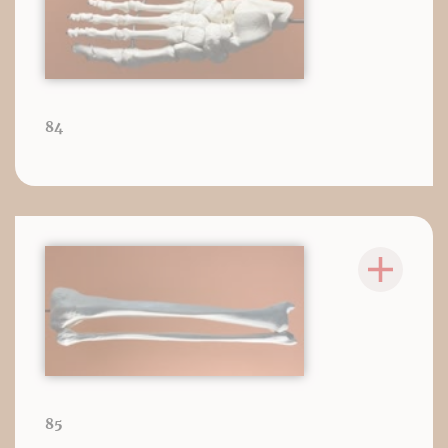
84
85