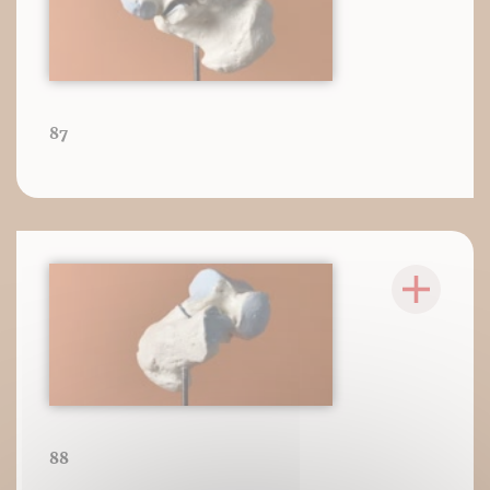
87
88