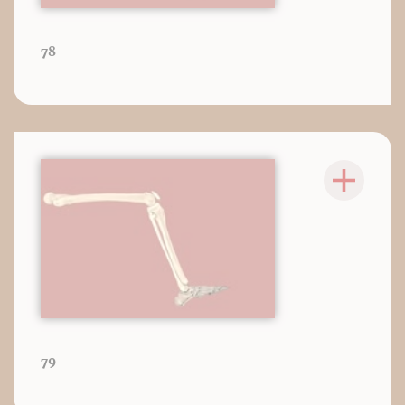
78
79