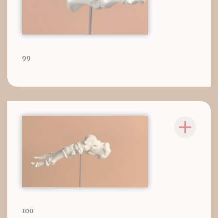
99
100