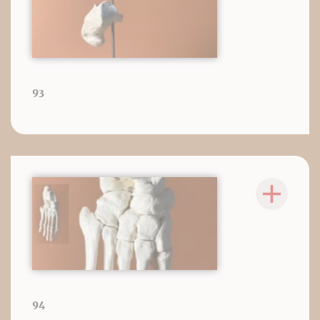
93
94