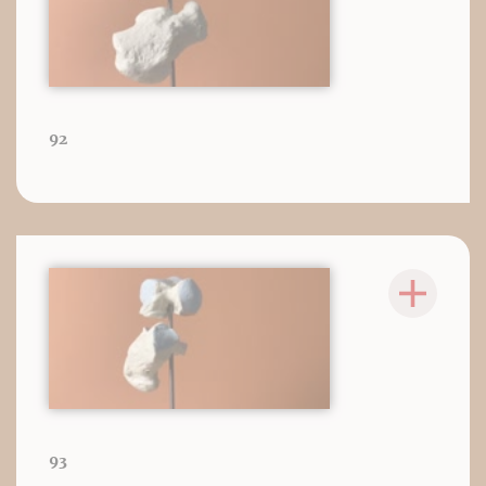
92
93