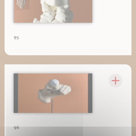
95
96