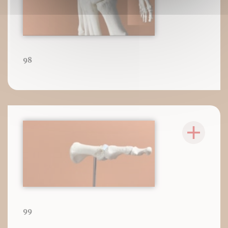
98
99