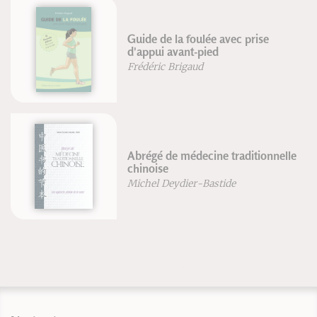
Neurotraining et optimisation de
la performance au tennis
Jérôme Gori
nelle
ePub : Les lieux sacrés