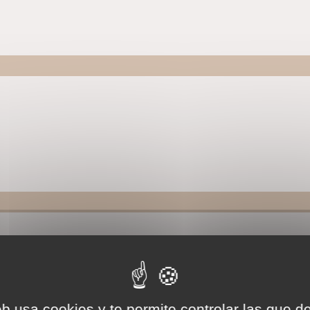
eb usa cookies y te permite controlar las que d