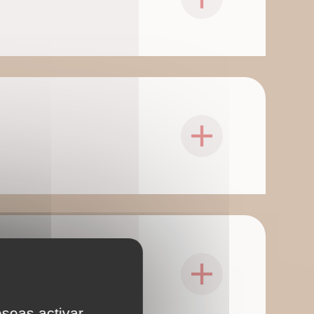
eseas activar