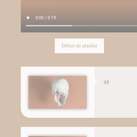
Début de playlist
27