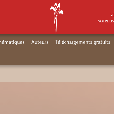
V
VOTRE LIS
hématiques
Auteurs
Téléchargements gratuits