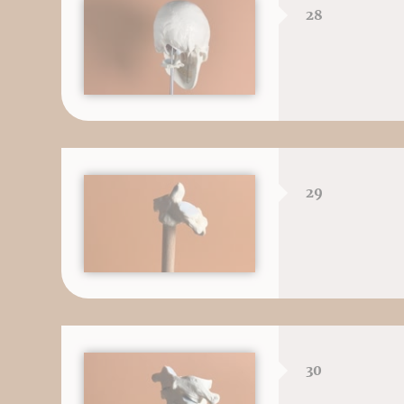
28
29
30