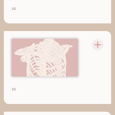
34
35