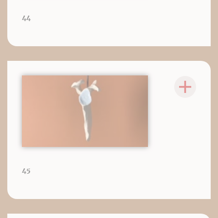
44
45