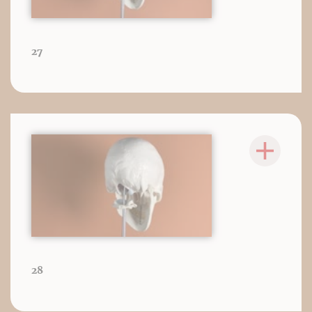
27
28