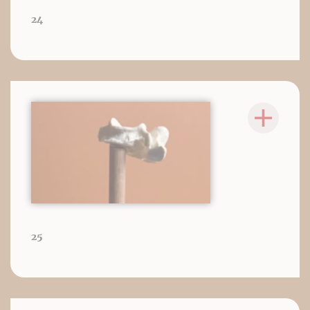
24
25