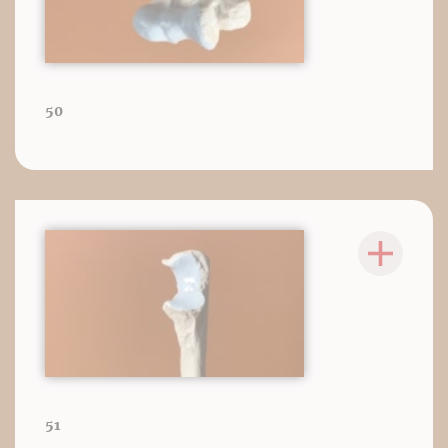
50
51