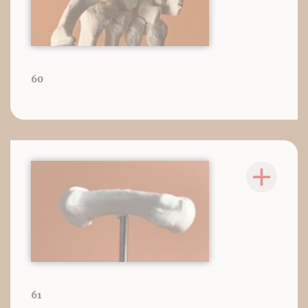
60
61