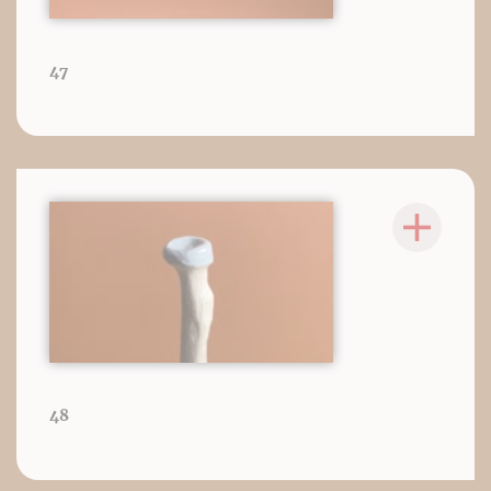
47
48