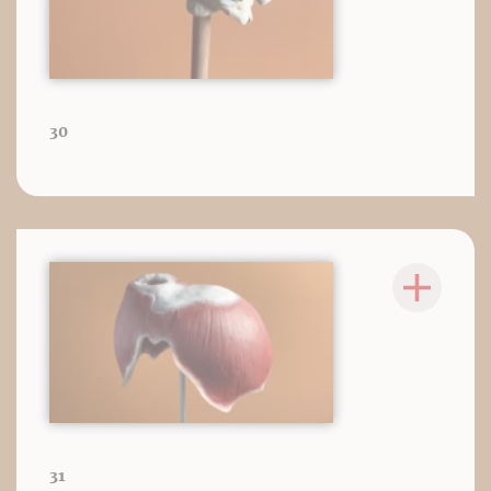
30
31