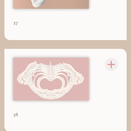
37
38