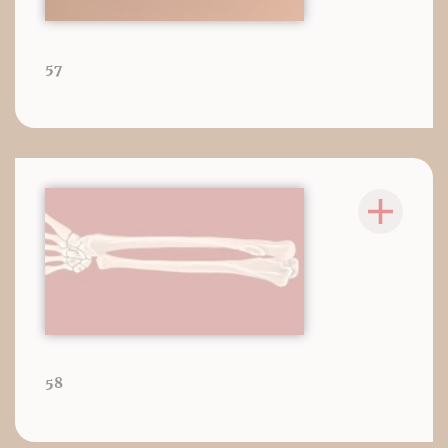
57
58