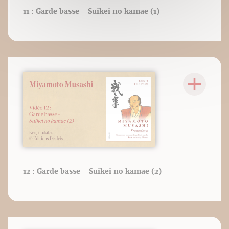
11 : Garde basse - Suikei no kamae (1)
12 : Garde basse - Suikei no kamae (2)