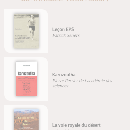
VTT Maîtriser les techniques
El tatuaje por el mundo
Atlas de Anatomía Humana