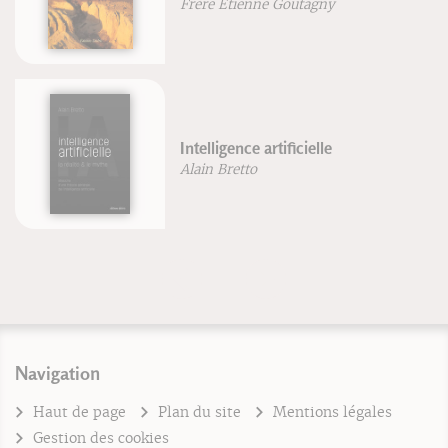
Vigué-Martin
Guide pratique d'acupuncture en
obstétrique
Augusta Guiraud-Sobral
Navigation
Haut de page
Plan du site
Mentions légales
Gestion des cookies