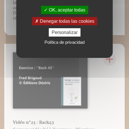
la posture et les instabilités
articulaires", Frédéric Brigaud, Éditions
OK, aceptar todas
DésIris, mars 2019. Tous droits
réservés.
Denegar todas las cookies
Personalizar
Política de privacidad
Vidéo n°23 : Back45