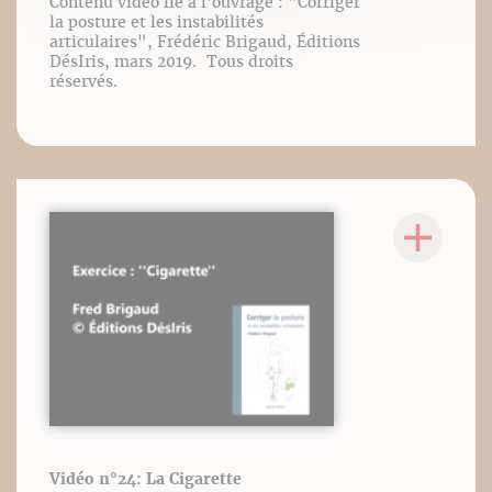
Contenu vidéo lié à l’ouvrage : "Corriger
la posture et les instabilités
articulaires", Frédéric Brigaud, Éditions
DésIris, mars 2019. Tous droits
réservés.
Vidéo n°24: La Cigarette