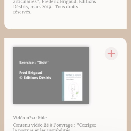
articulaires", Frédéric Brigaud, Éditions
DésIris, mars 2019. Tous droits
réservés.
Vidéo n°21: Side
Contenu vidéo lié à l’ouvrage : "Corriger
la posture et les instabilités