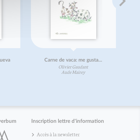
Nueva
Carne de vaca: me gusta...
Olivier Gaudant
Aude Mairey
verbum
Inscription lettre d'information
Accès à la newsletter