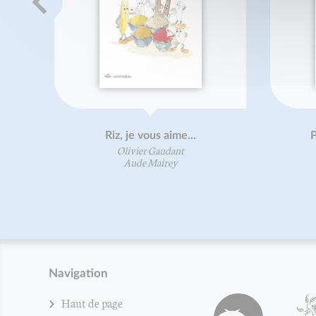
Riz, je vous aime...
P
Olivier Gaudant
Aude Mairey
Navigation
Haut de page