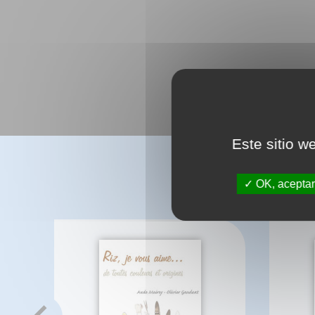
Este sitio w
OK, aceptar