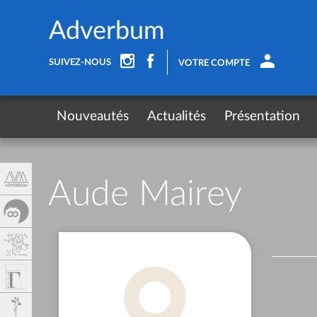
Panel de gestión de cookies
Adverbum
SUIVEZ-NOUS
VOTRE COMPTE
Nouveautés
Actualités
Présentation
Aude Mairey