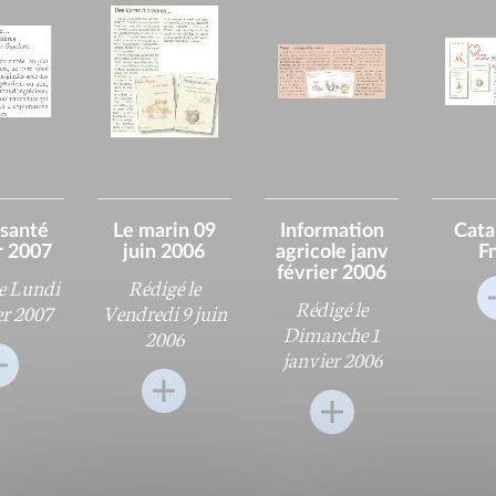
 santé
Le marin 09
Information
Cata
r 2007
juin 2006
agricole janv
F
février 2006
le Lundi
Rédigé le
Rédigé le
er 2007
Vendredi 9 juin
Dimanche 1
2006
janvier 2006