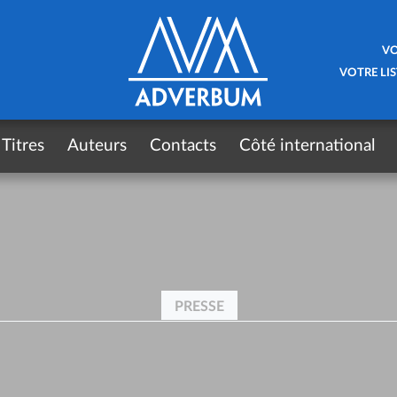
VO
VOTRE LIS
Titres
Auteurs
Contacts
Côté international
PRESSE