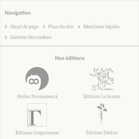
Navigation
Haut de page
Plan du site
Mentions légales
Gestion des cookies
Nos éditions
Atelier Perrousseaux
Éditions Le Sureau
Éditions Grégoriennes
Éditions DésIris