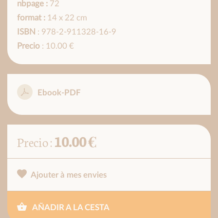
nbpage :
72
format :
14 x 22 cm
ISBN
: 978-2-911328-16-9
Precio
: 10.00 €
Ebook-PDF
10.00 €
Precio :
Ajouter à mes envies
AÑADIR A LA CESTA