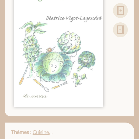
Thèmes :
Cuisine
,
,