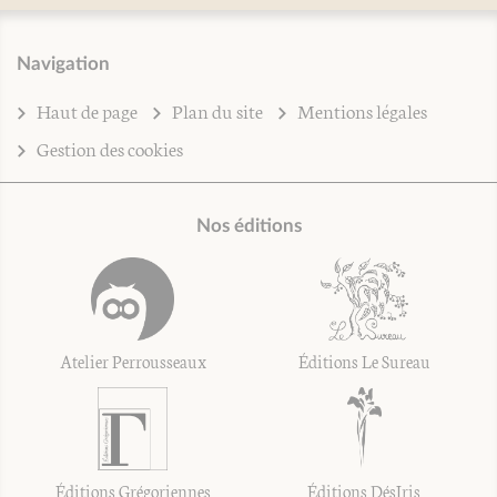
Navigation
Haut de page
Plan du site
Mentions légales
Gestion des cookies
Nos éditions
Atelier Perrousseaux
Éditions Le Sureau
Éditions Grégoriennes
Éditions DésIris