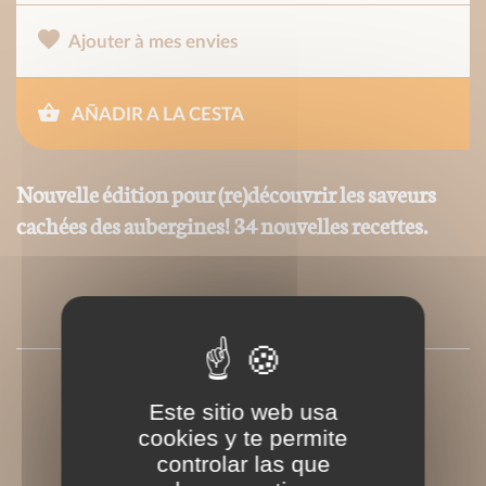
Ajouter à mes envies
AÑADIR A LA CESTA
Nouvelle édition pour (re)découvrir les saveurs
cachées des aubergines! 34 nouvelles recettes.
PRESSE
Este sitio web usa
cookies y te permite
controlar las que