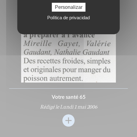
Personalizar
Política de privacidad
Votre santé 65
Rédigé le Lundi 1 mai 2006