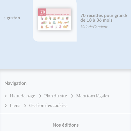
70 recettes pour grands pitchouns
de 18 à 36 mois
Valérie Gaudant
Navigation
Haut de page
Plan du site
Mentions légales
Liens
Gestion des cookies
Nos éditions