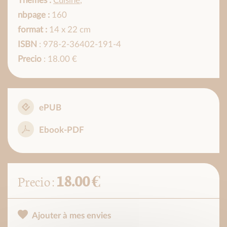
Thèmes :
Cuisine
,
nbpage :
160
format :
14 x 22 cm
ISBN
: 978-2-36402-191-4
Precio
: 18.00 €
ePUB
Ebook-PDF
18.00 €
Precio :
Ajouter à mes envies