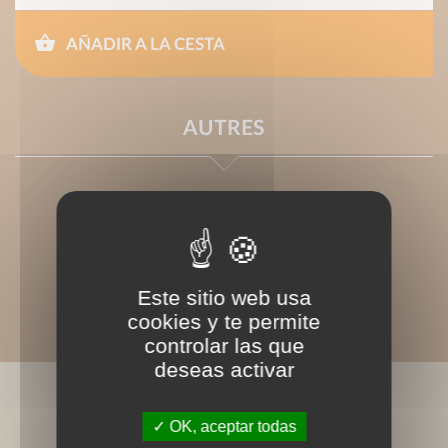
AÑADIR A LA CESTA
AUTRES
Este sitio web usa
cookies y te permite
controlar las que
deseas activar
LIVRES ASSOCIÉS
OK, aceptar todas