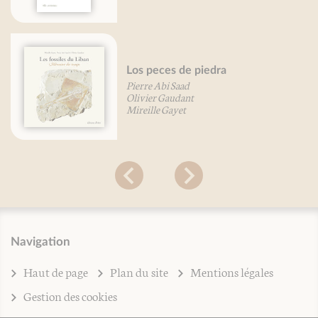
Los peces de piedra
Pierre Abi Saad
Olivier Gaudant
Mireille Gayet
Navigation
Haut de page
Plan du site
Mentions légales
Gestion des cookies