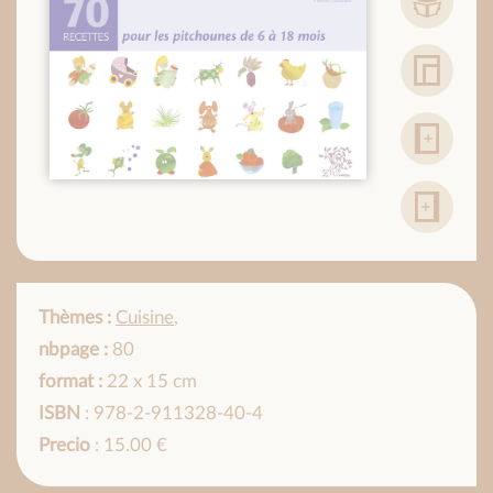
Thèmes :
Cuisine
,
nbpage :
80
format :
22 x 15 cm
ISBN
: 978-2-911328-40-4
Precio
: 15.00 €