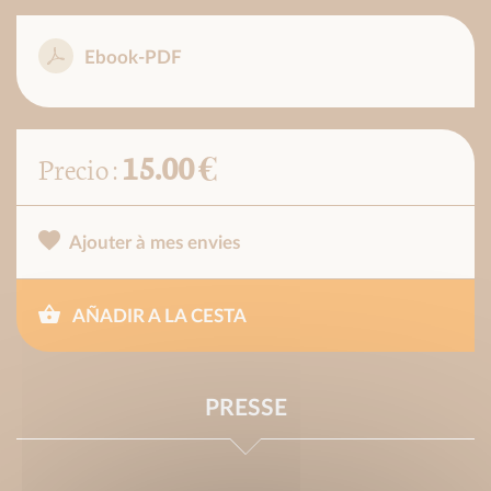
Ebook-PDF
15.00 €
Precio :
Ajouter à mes envies
AÑADIR A LA CESTA
PRESSE