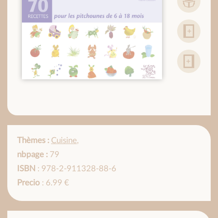
Thèmes :
Cuisine
,
nbpage :
79
ISBN
: 978-2-911328-88-6
Precio
: 6.99 €