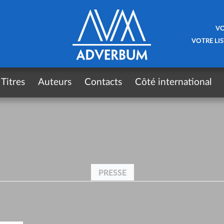
VO
VOTRE LIS
Titres
Auteurs
Contacts
Côté international
PRESSE