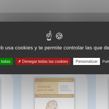
eb usa cookies y te permite controlar las que d
BIBLIOGRAPHIE
 todas
Denegar todas las cookies
Personalizar
Polí