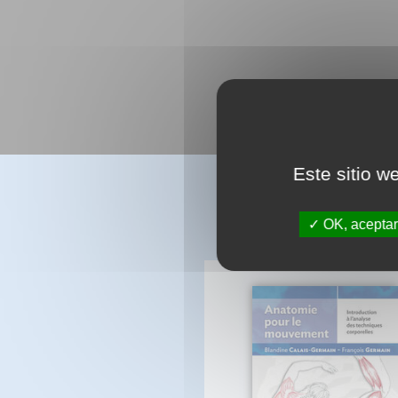
Este sitio w
OK, aceptar