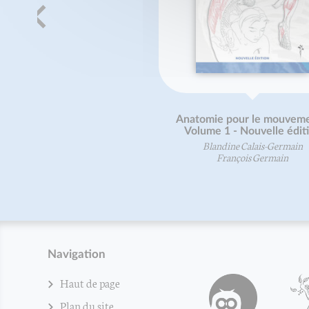
Anatomie pour le mouveme
Volume 1 - Nouvelle édit
Blandine Calais-Germain
François Germain
Navigation
Haut de page
Plan du site