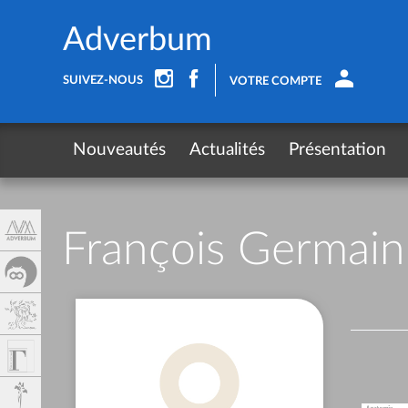
Panel de gestión de cookies
Adverbum
SUIVEZ-NOUS
VOTRE COMPTE
Nouveautés
Actualités
Présentation
François Germain