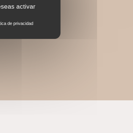
eseas activar
tica de privacidad