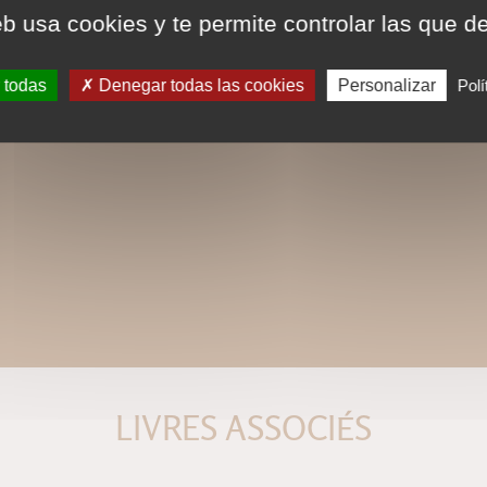
eb usa cookies y te permite controlar las que d
 todas
Denegar todas las cookies
Personalizar
Polí
LIVRES ASSOCIÉS