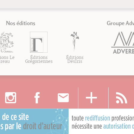
Nos éditions
Groupe Ad
ions Le
Éditions
Éditions
ureau
Grégoriennes
DésIris