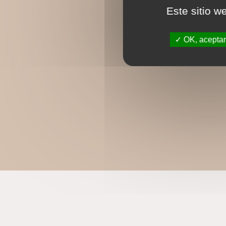
Este sitio w
OK, aceptar