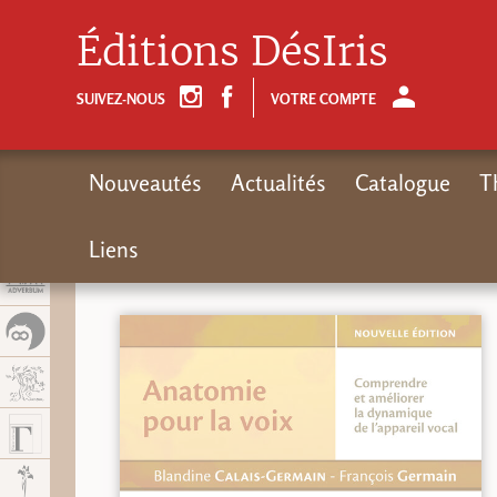
Panel de gestión de cookies
Éditions DésIris
SUIVEZ-NOUS
VOTRE COMPTE
Nouveautés
Actualités
Catalogue
T
Liens