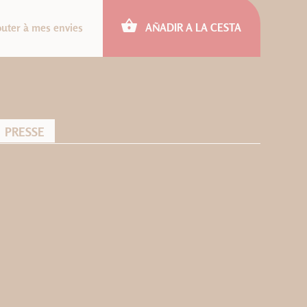
outer à mes envies
AÑADIR A LA CESTA
PRESSE