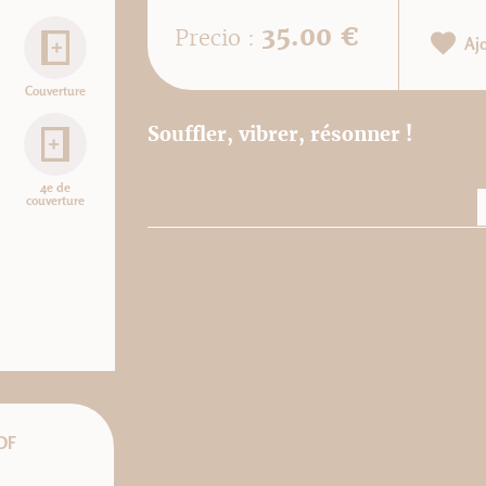
35.00 €
Precio :
Aj
Couverture
Souffler, vibrer, résonner !
4e de
couverture
DF