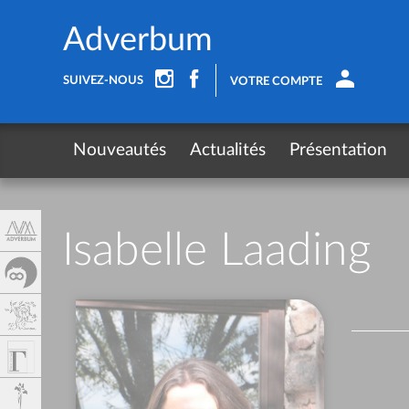
Panel de gestión de cookies
Adverbum
SUIVEZ-NOUS
VOTRE COMPTE
Nouveautés
Actualités
Présentation
Isabelle Laading