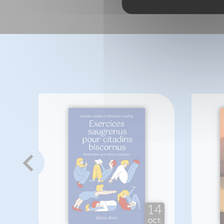
14
OCT.