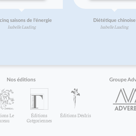
cinq saisons de l'énergie
Diététique chinoise
Isabelle Laading
Isabelle Laading
Nos éditions
Groupe Ad
ions Le
Éditions
Éditions DésIris
ureau
Grégoriennes