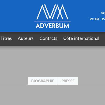
VO
VOTRE LIS
Titres
Auteurs
Contacts
Côté international
BIOGRAPHIE
PRESSE