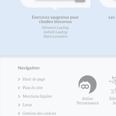
Exercices saugrenus pour
Les 
citadins biscornus
Sébastien Laading
Isabelle Laading
Marie Lemaistre
Navigation
Haut de page
Plan du site
Mentions légales
Atelier
Édit
Perrousseaux
S
Liens
Gestion des cookies