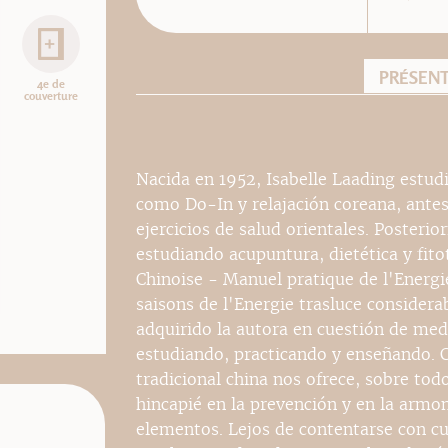
PRÉSEN
4e de
couverture
Nacida en 1952, Isabelle Laading estud
como Do-In y relajación coreana, antes d
ejercicios de salud orientales. Poster
estudiando acupuntura, dietética y fito
Chinoise - Manuel pratique de l'Energie
saisons de l'Energie trasluce considera
adquirido la autora en cuestión de med
estudiando, practicando y enseñando. C
tradicional china nos ofrece, sobre todo
hincapié en la prevención y en la armo
elementos. Lejos de contentarse con cu