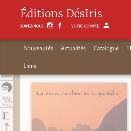
Panel de gestión de cookies
Éditions DésIris
SUIVEZ-NOUS
VOTRE COMPTE
Nouveautés
Actualités
Catalogue
T
Liens