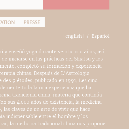
TATION
PRESSE
[english]
Español
ió y enseñó yoga durante veinticinco años, así
e iniciarse en las prácticas del Shiatsu y los
iormente, completó su formación y experiencia
terapia chinas. Después de L'Astrologie
 des 9 étoiles, publicado en 1991, Les cinq
blemente toda la rica experiencia que ha
icina tradicional china, materia que continúa
on sus 4.000 años de existencia, la medicina
, las claves de un arte de vivir que hace
nía indispensable entre el hombre y los
rar, la medicina tradicional china nos propone