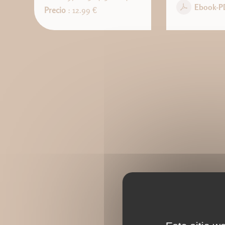
Ebook-P
Precio
: 12.99 €