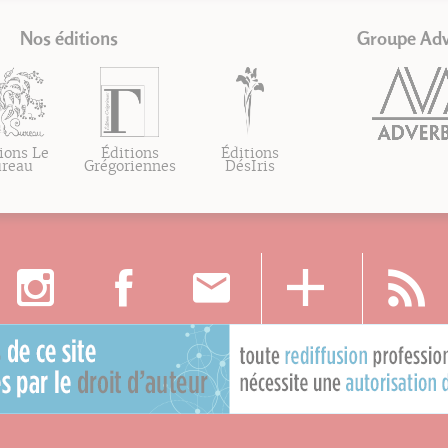
Nos éditions
Groupe Ad
ions Le
Éditions
Éditions
ureau
Grégoriennes
DésIris