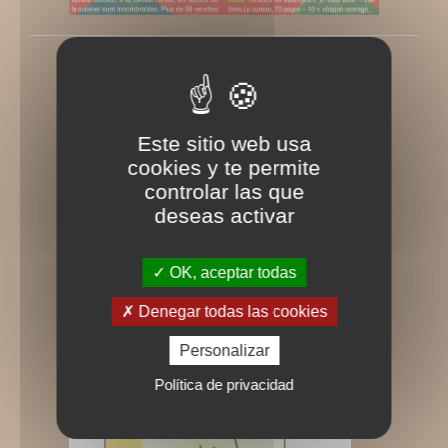
Information agricole decembre 2004
Rédigé le Mercredi 1 décembre 2004
Este sitio web usa
cookies y te permite
controlar las que
deseas activar
OK, aceptar todas
Denegar todas las cookies
Personalizar
Política de privacidad