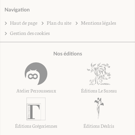
Navigation
Haut de page
Plan du site
Mentions légales
Gestion des cookies
Nos éditions
Atelier Perrousseaux
Éditions Le Sureau
Éditions Grégoriennes
Éditions DésIris