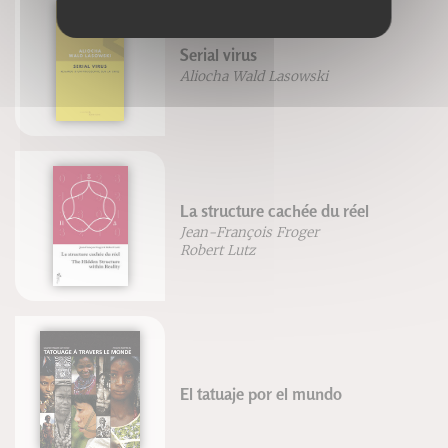
Serial virus
Aliocha Wald Lasowski
La structure cachée du réel
Jean-François Froger
Robert Lutz
El tatuaje por el mundo