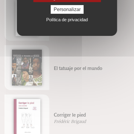
Personalizar
Méthode d'arts internes
Política de privacidad
Alain Jacopino
El tatuaje por el mundo
Corriger le pied
Frédéric Brigaud