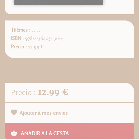
Thèmes :
,
,
,
,
ISBN
: 978-2-36403-136-4
Precio
: 12.99 €
12.99 €
Precio :
Ajouter à mes envies
AÑADIR A LA CESTA