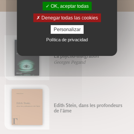
OK, aceptar todas
Denegar todas las cookies
LIVRES ASSOCIÉS
Personalizar
Política de privacidad
La psycho-intégration
Georges Pegand
Edith Stein, dans les profondeurs
de l'âme