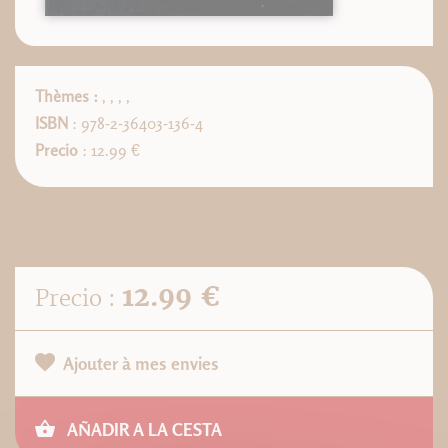
Thèmes :
,
,
,
,
ISBN
: 978-2-36403-136-4
Precio
: 12.99 €
12.99 €
Precio :
Ajouter à mes envies
AÑADIR A LA CESTA