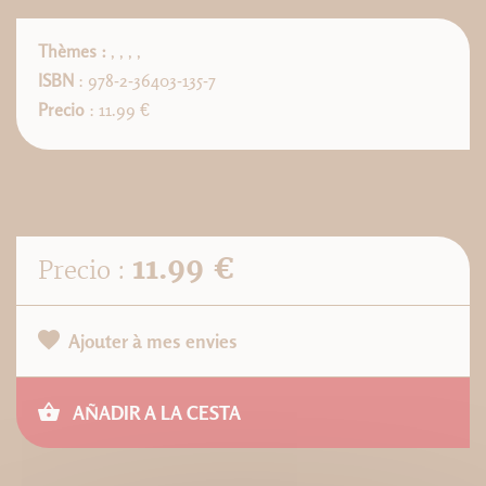
Thèmes :
,
,
,
,
ISBN
: 978-2-36403-135-7
Precio
: 11.99 €
11.99 €
Precio :
Ajouter à mes envies
AÑADIR A LA CESTA