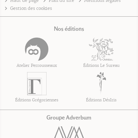
Haut de page
Plan du site
Mentions légales
Gestion des cookies
Nos éditions
Atelier Perrousseaux
Éditions Le Sureau
Éditions Grégoriennes
Éditions DésIris
Groupe Adverbum