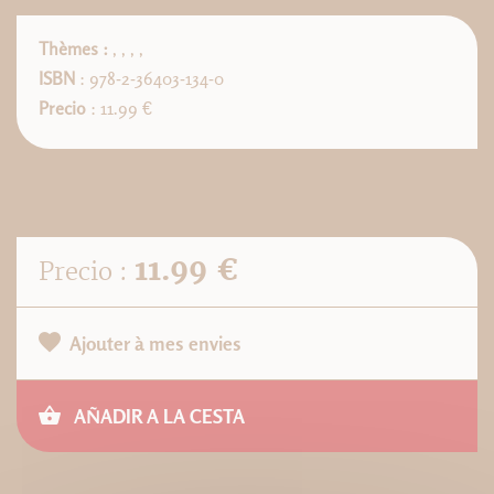
Thèmes :
,
,
,
,
ISBN
: 978-2-36403-134-0
Precio
: 11.99 €
11.99 €
Precio :
Ajouter à mes envies
AÑADIR A LA CESTA