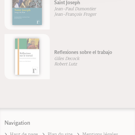
Saint Joseph
Jean-Paul Dumontier
Jean-François Froger
Reflexiones sobre el trabajo
Giles Decock
Robert Lutz
Navigation
Haut de page
Plan du site
Mentions légales