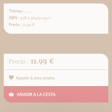
Thèmes :
,
,
,
,
ISBN
: 978-2-36403-134-0
Precio
: 11.99 €
11.99 €
Precio :
Ajouter à mes envies
AÑADIR A LA CESTA