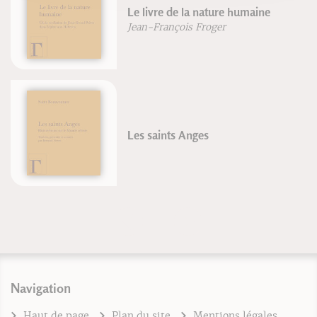
Le livre de la nature humaine
Jean-François Froger
Les saints Anges
Navigation
Haut de page
Plan du site
Mentions légales