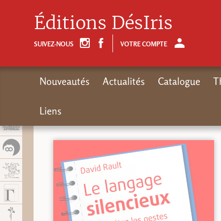
Panel de gestión de cookies
Éditions DésIris
SUIVEZ-NOUS
VOTRE COMPTE
Nouveautés
Actualités
Catalogue
T
Liens