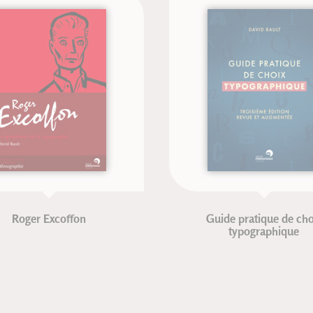
oger Excoffon
Guide pratique de choix
typographique