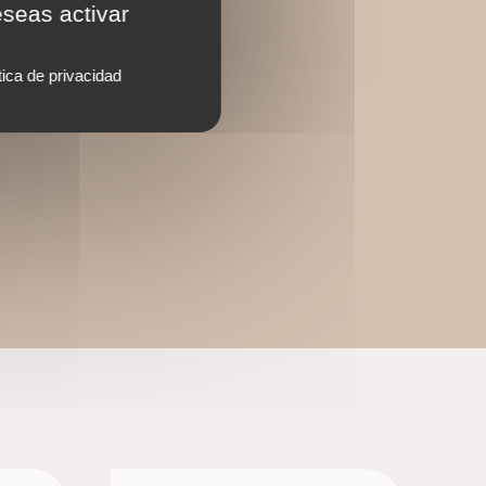
eseas activar
tica de privacidad