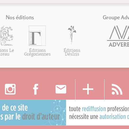
Nos éditions
Groupe Ad
ions Le
Éditions
Éditions
ureau
Grégoriennes
DésIris