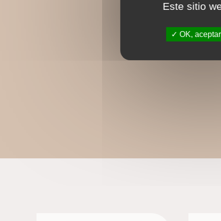
Este sitio w
OK, aceptar