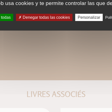
eb usa cookies y te permite controlar las que d
 todas
Denegar todas las cookies
Personalizar
Polí
LIVRES ASSOCIÉS