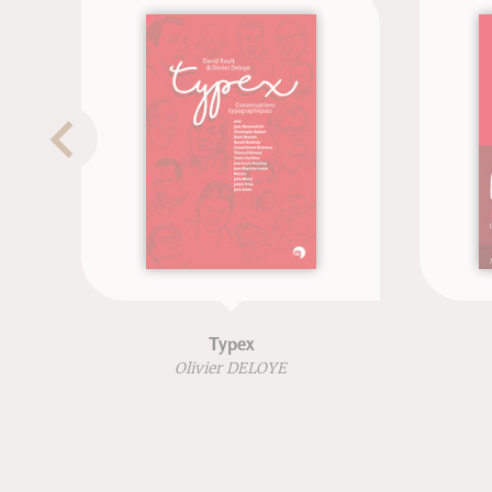
Typex
R
Olivier DELOYE