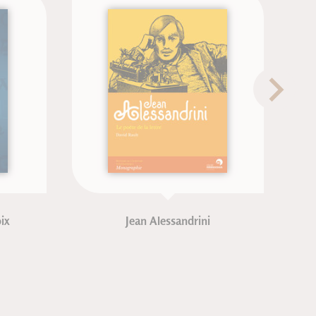
Jean Alessandrini
A