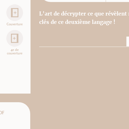
L'art de décrypter ce que révèlent 
clés de ce deuxième langage !
Couverture
4e de
couverture
DF