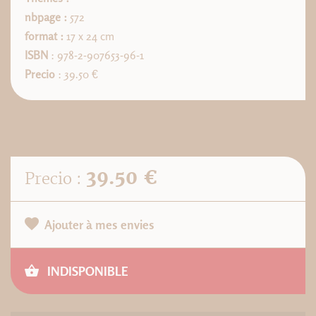
nbpage :
572
format :
17 x 24 cm
ISBN
: 978-2-907653-96-1
Precio
: 39.50 €
39.50 €
Precio :
Ajouter à mes envies
INDISPONIBLE