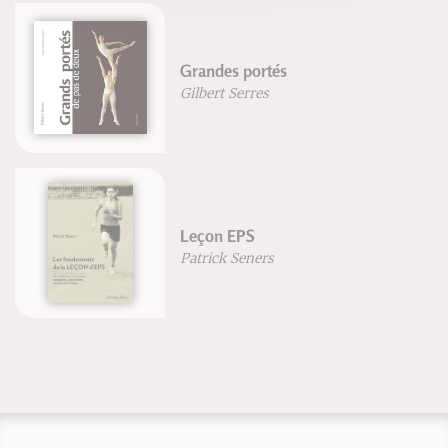
Grandes portés
Gilbert Serres
Leçon EPS
Patrick Seners