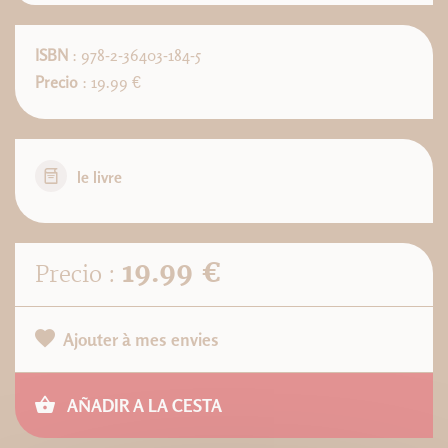
ISBN
: 978-2-36403-184-5
Precio
: 19.99 €
le livre
19.99 €
Precio :
Ajouter à mes envies
AÑADIR A LA CESTA