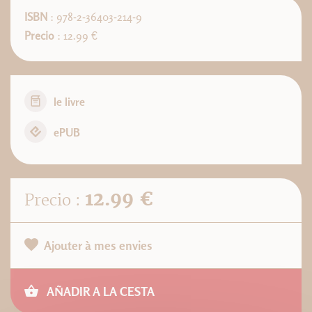
ISBN
: 978-2-36403-214-9
Precio
: 12.99 €
le livre
ePUB
12.99 €
Precio :
Ajouter à mes envies
AÑADIR A LA CESTA