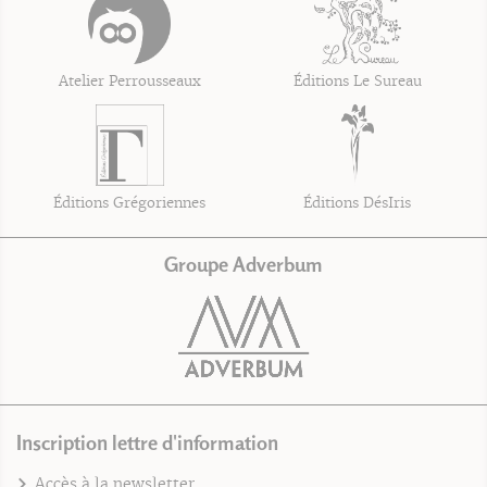
Atelier Perrousseaux
Éditions Le Sureau
Éditions Grégoriennes
Éditions DésIris
Groupe Adverbum
Inscription lettre d'information
Accès à la newsletter