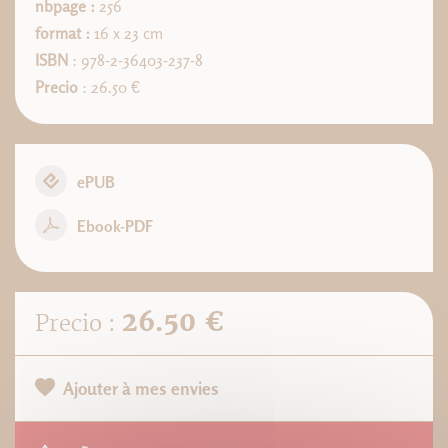
nbpage :
256
format :
16 x 23 cm
ISBN
: 978-2-36403-237-8
Precio
: 26.50 €
ePUB
Ebook-PDF
26.50 €
Precio :
Ajouter à mes envies