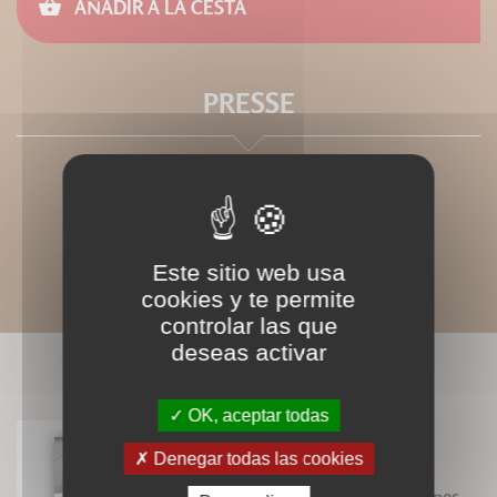
AÑADIR A LA CESTA
PRESSE
Este sitio web usa
cookies y te permite
controlar las que
deseas activar
LIVRES ASSOCIÉS
OK, aceptar todas
Denegar todas las cookies