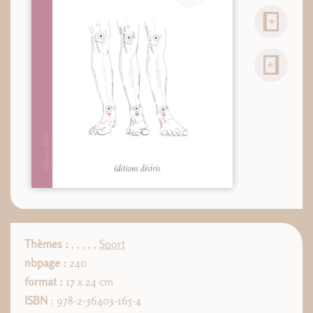
Thèmes :
,
,
,
,
,
Sport
nbpage :
240
format :
17 x 24 cm
ISBN
: 978-2-36403-165-4