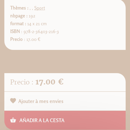
Thèmes :
,
,
Sport
nbpage :
192
format :
14 x 21 cm
ISBN
: 978-2-36403-216-3
Precio
: 17.00 €
17.00 €
Precio :
Ajouter à mes envies
AÑADIR A LA CESTA