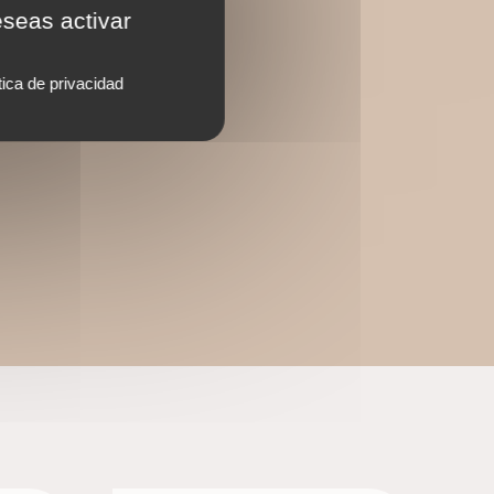
eseas activar
tica de privacidad