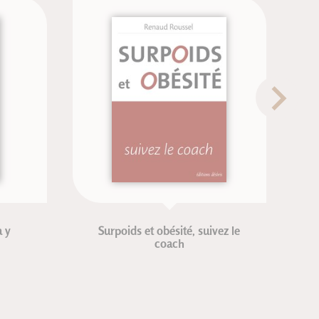
Surpoids et obésité, suivez le
Mét
coach