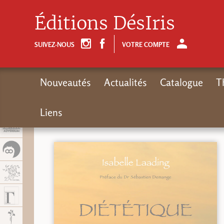
Panel de gestión de cookies
Éditions DésIris
SUIVEZ-NOUS
VOTRE COMPTE
Nouveautés
Actualités
Catalogue
T
Liens