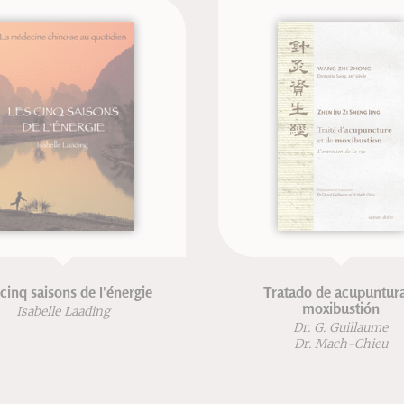
isons de l'énergie
Tratado de acupuntura y
moxibustión
elle Laading
Dr. G. Guillaume
Dr. Mach-Chieu