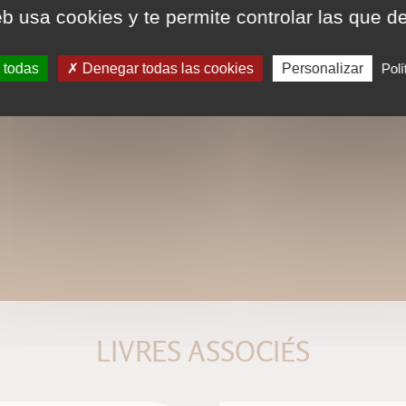
eb usa cookies y te permite controlar las que d
 todas
Denegar todas las cookies
Personalizar
Polí
LIVRES ASSOCIÉS