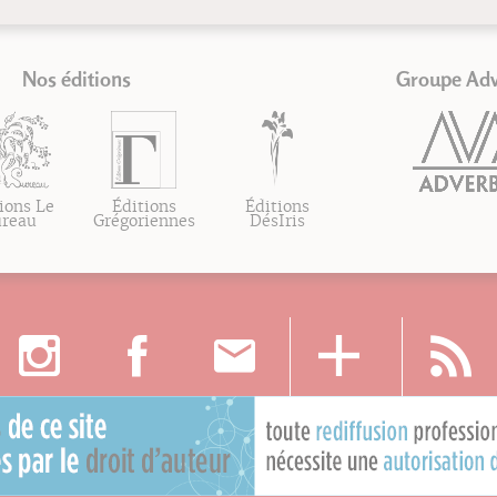
Nos éditions
Groupe Ad
ions Le
Éditions
Éditions
ureau
Grégoriennes
DésIris