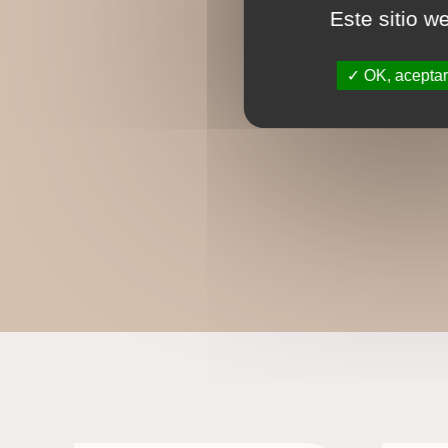
Este sitio w
OK, aceptar