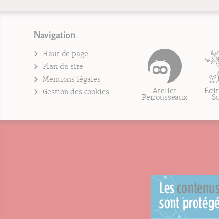
Navigation
Haut de page
Plan du site
Mentions légales
Atelier
Édit
Gestion des cookies
Perrousseaux
S