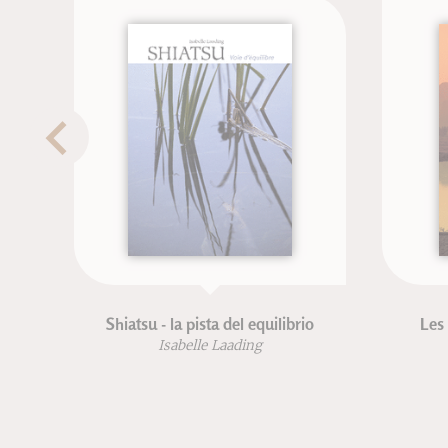
Shiatsu - la pista del equilibrio
Les cinq sa
Isabelle Laading
Isab