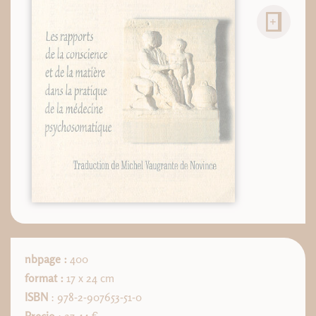
nbpage :
400
format :
17 x 24 cm
ISBN
: 978-2-907653-51-0