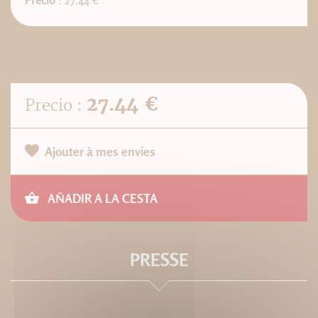
Precio
: 27.44 €
27.44 €
Precio :
Ajouter à mes envies
AÑADIR A LA CESTA
PRESSE