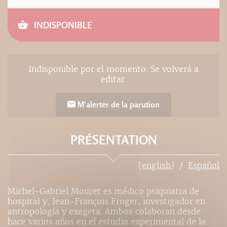
INDISPONIBLE
Indisponible por el momento. Se volverá a
editar.
M'alerter de la parution
PRÉSENTATION
[english]
Español
Michel-Gabriel Mouret es médico psiquiatra de
hospital y, Jean-François Froger, investigador en
antropología y exegeta. Ambos colaboran desde
hace varios años en el estudio experimental de la