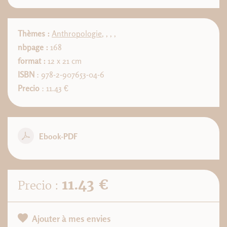
Thèmes :
Anthropologie
,
,
,
,
nbpage :
168
format :
12 x 21 cm
ISBN
: 978-2-907653-04-6
Precio
: 11.43 €
Ebook-PDF
11.43 €
Precio :
Ajouter à mes envies