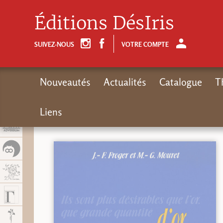
Panel de gestión de cookies
Éditions DésIris
SUIVEZ-NOUS
VOTRE COMPTE
Nouveautés
Actualités
Catalogue
T
Liens