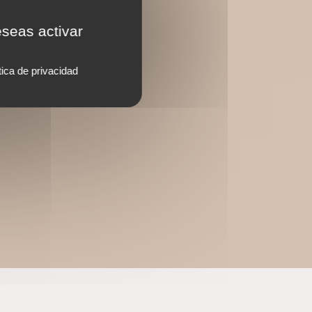
eseas activar
tica de privacidad