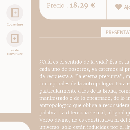
18.29 €
Precio :
Aj
Couverture
PRÉSENTA
4e de
couverture
¿Cuál es el sentido de la vida? Ésa es
cada uno de nosotros, ya estemos al prin
da respuesta a "la eterna pregunta", 
conceptuales de la antropología. Para el
particularmente a los de la Biblia, com
manifestado o de lo encarnado, de lo i
antropológico que obliga a reconsidera
palabra. La diferencia sexual, al igual 
Verbo divino, no es constitutiva ni del
universo, sólo están inducidas por el l