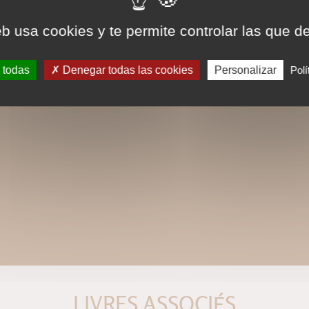
eb usa cookies y te permite controlar las que d
 todas
Denegar todas las cookies
Personalizar
Polí
LIVRES ASSOCIÉS