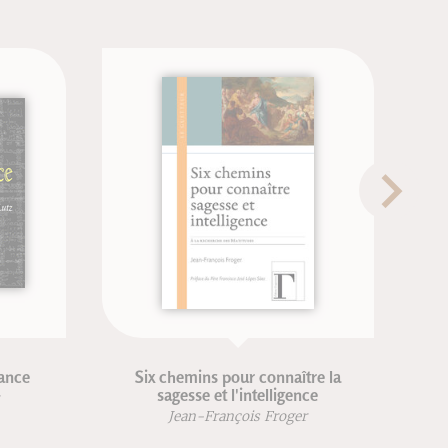
Six chemins pour connaître la
sagesse et l'intelligence
Je
Jean-François Froger