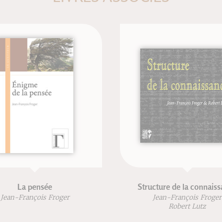
a pensée
Structure de la connaissance
rançois Froger
Jean-François Froger
Robert Lutz