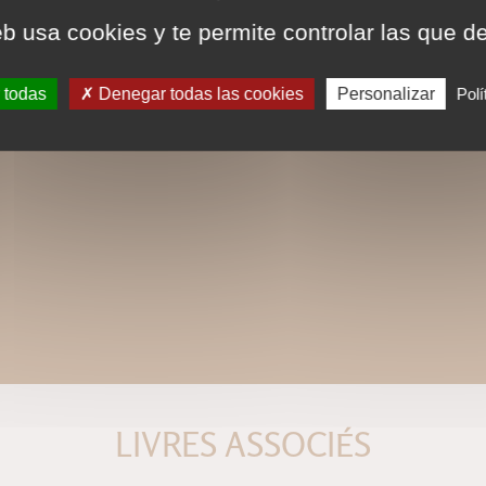
eb usa cookies y te permite controlar las que d
 todas
Denegar todas las cookies
Personalizar
Polí
LIVRES ASSOCIÉS