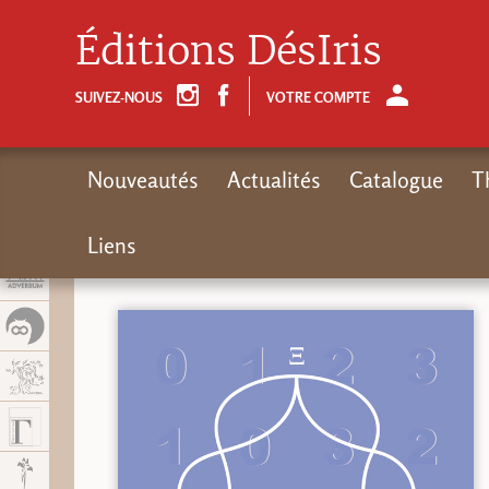
Panel de gestión de cookies
Éditions DésIris
SUIVEZ-NOUS
VOTRE COMPTE
Nouveautés
Actualités
Catalogue
T
Liens