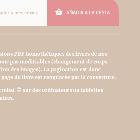
outer à mes envies
AÑADIR A LA CESTA
sions PDF homothétiques des livres de nos
 donc pas modifiables (changement de corps
tion des images). La pagination est donc
 page du livre est remplacée par la couverture.
Acrobat © sur des ordinateurs ou tablettes
utres.