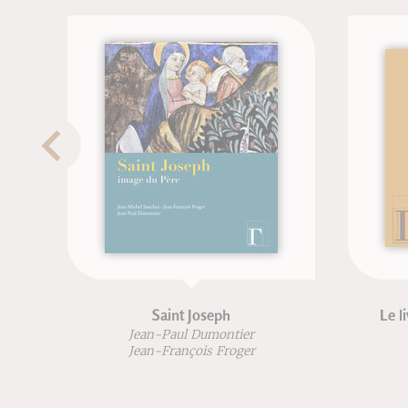
Saint Joseph
Le l
Jean-Paul Dumontier
Jean-François Froger