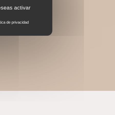
eseas activar
tica de privacidad