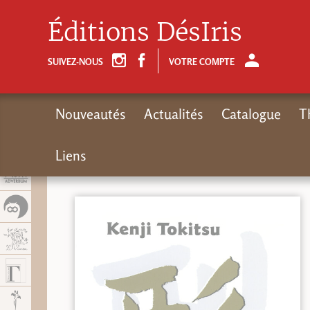
Panel de gestión de cookies
Éditions DésIris
SUIVEZ-NOUS
VOTRE COMPTE
Nouveautés
Actualités
Catalogue
T
Liens