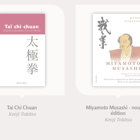
Tai Chi Chuan
Miyamoto Musashi - nouve
édition
Kenji Tokitsu
Kenji Tokitsu