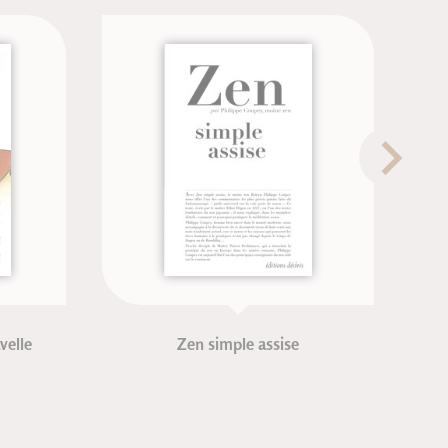
lle
Zen simple assise