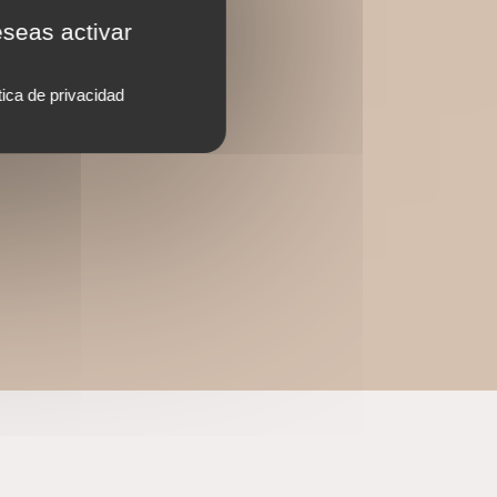
eseas activar
tica de privacidad