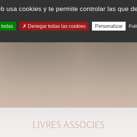
eb usa cookies y te permite controlar las que d
 todas
Denegar todas las cookies
Personalizar
Polí
LIVRES ASSOCIÉS