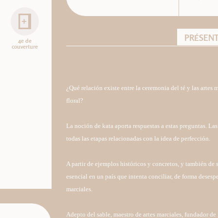
PRÉSEN
4e de
couverture
¿Qué relación existe entre la ceremonia del té y las artes
floral?
La noción de kata aporta respuestas a estas preguntas. Las
todas las etapas relacionadas con la idea de perfección.
A partir de ejemplos históricos y concretos, y también de 
esencial en un país que intenta conciliar, de forma desesp
marciales.
Adepto del sable, maestro de artes marciales, fundador de