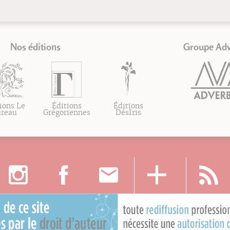
Nos éditions
Groupe Ad
ions Le
Éditions
Éditions
ureau
Grégoriennes
DésIris