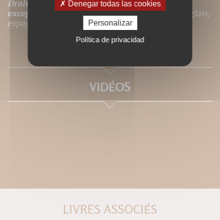
Droits de traduction disponibles pour ce titre,
Denegar todas las cookies
excepté
pour les langues suivantes : italien, anglais,
espagnol, tchèque.
Personalizar
Política de privacidad
SOMMAIRE
VIDÉOS
LIVRES ASSOCIÉS