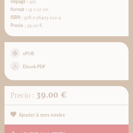
nbpage :
412
format :
19 x 27 cm
ISBN
: 978-2-36403-222-4
Precio
: 39.00 €
ePUB
Ebook-PDF
39.00 €
Precio :
Ajouter à mes envies