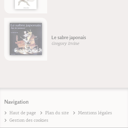
Le sabre japonais
Gregory Irvine
Navigation
Haut de page
Plan du site
Mentions légales
Gestion des cookies