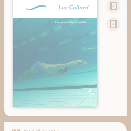
ISBN
: 978-2-36403-191-3