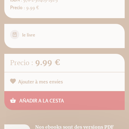
Precio
: 9.99 €
le livre
9.99 €
Precio :
Ajouter à mes envies
AÑADIR A LA CESTA
Nos ebooks sont des versions PDF