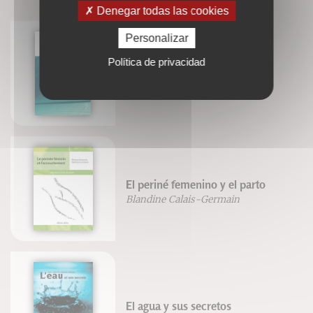
Denegar todas las cookies
Personalizar
Política de privacidad
Nager en apnée
Luc Collard
El periné femenino y el parto
Blandine Calais-Germain
El agua y sus secretos