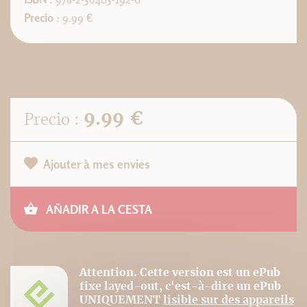
Precio
: 9.99 €
9.99 €
Precio :
Ajouter à mes envies
AÑADIR A LA CESTA
Attention. Cette version est un ePub
fixe layed-out, c'est-à-dire un ePub
UNIQUEMENT
lisible sur des appareils