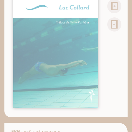
ISBN
: 978-2-36403-192-0