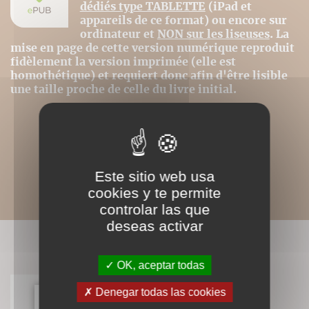
dédiés type TABLETTE
(iPad et
appareils de ce format) ou encore sur
ordinateur et
NON sur les liseuses
. La
mise en page de cette version numérique reproduit
fidèlement la version imprimée (elle est
homothétique) et requiert donc afin d'être lisible
une taille proche de celle du livre initial.
Este sitio web usa
cookies y te permite
controlar las que
deseas activar
LIVRES ASSOCIÉS
OK, aceptar todas
Denegar todas las cookies