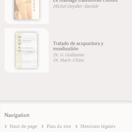
Le massage traditionnel chinois
Michel Deydier-Bastide
Tratado de acupuntura y
moxibustión
Dr. G. Guillaume
Dr. Mach-Chieu
Navigation
Haut de page
Plan du site
Mentions légales