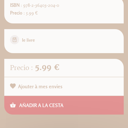
ISBN
: 978-2-36403-204-0
Precio
: 5.99 €
le livre
5.99 €
Precio :
Ajouter à mes envies
AÑADIR A LA CESTA