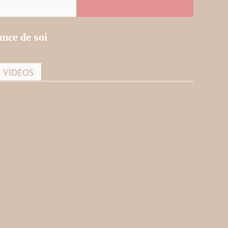
nce de soi
VIDÉOS