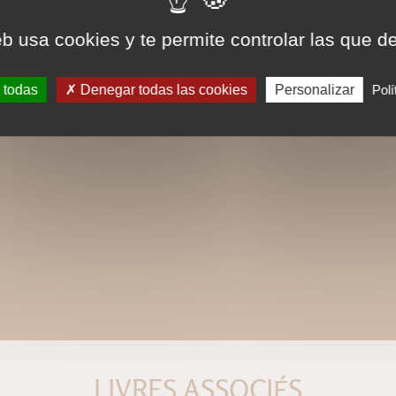
eb usa cookies y te permite controlar las que d
 todas
Denegar todas las cookies
Personalizar
Polí
LIVRES ASSOCIÉS