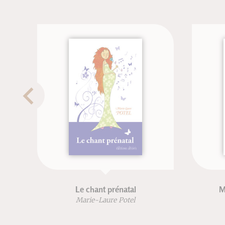
Le chant prénatal
Méthode d'a
Marie-Laure Potel
Alain 