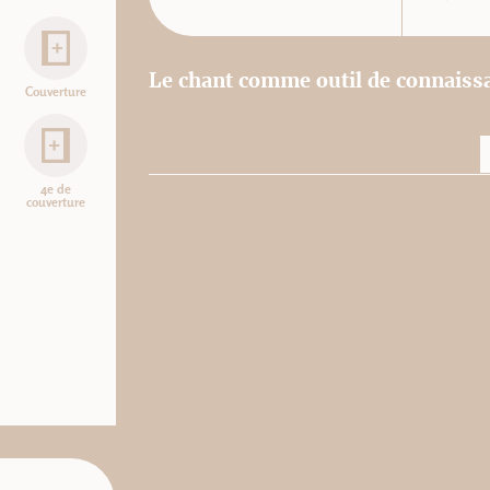
Le chant comme outil de connaissa
Couverture
4e de
couverture