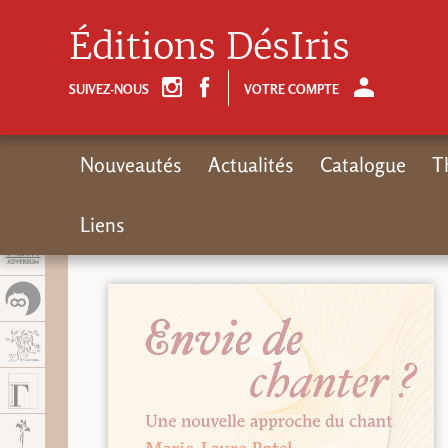
Panel de gestión de cookies
Éditions DésIris
SUIVEZ-NOUS
VOTRE COMPTE
Nouveautés
Actualités
Catalogue
T
Liens