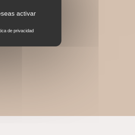
eseas activar
tica de privacidad