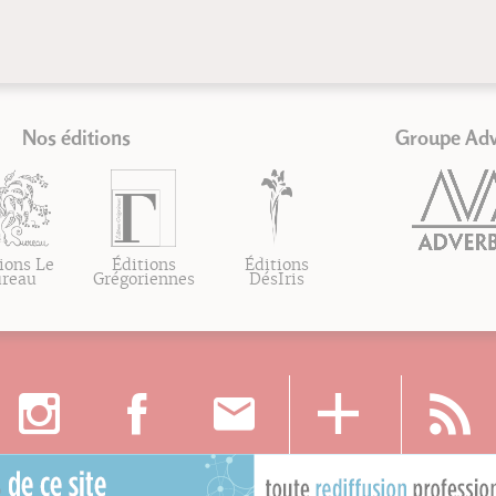
Nos éditions
Groupe Ad
ions Le
Éditions
Éditions
ureau
Grégoriennes
DésIris