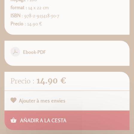
format :
14 x 22 cm
ISBN
: 978-2-915418-50-7
Precio
: 14.90 €
Ebook-PDF
14.90 €
Precio :
Ajouter à mes envies
AÑADIR A LA CESTA