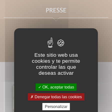
PRESSE
Este sitio web usa
cookies y te permite
controlar las que
LIVRES ASSOCIÉS
deseas activar
OK, aceptar todas
Denegar todas las cookies
Envie de chanter ?
Marie-Laure Potel
Personalizar