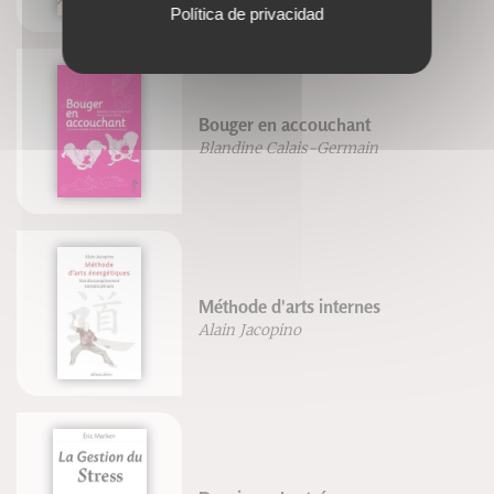
Política de privacidad
Bouger en accouchant
Blandine Calais-Germain
Méthode d'arts internes
Alain Jacopino