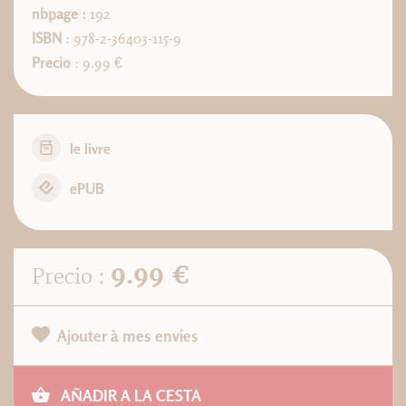
nbpage :
192
ISBN
: 978-2-36403-115-9
Precio
: 9.99 €
le livre
ePUB
9.99 €
Precio :
Ajouter à mes envies
AÑADIR A LA CESTA