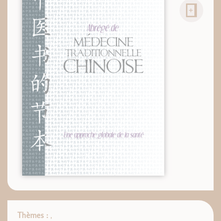
Thèmes :
,