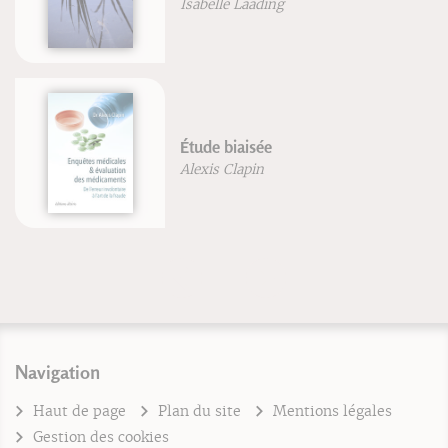
Isabelle Laading
Étude biaisée
Alexis Clapin
Navigation
Haut de page
Plan du site
Mentions légales
Gestion des cookies