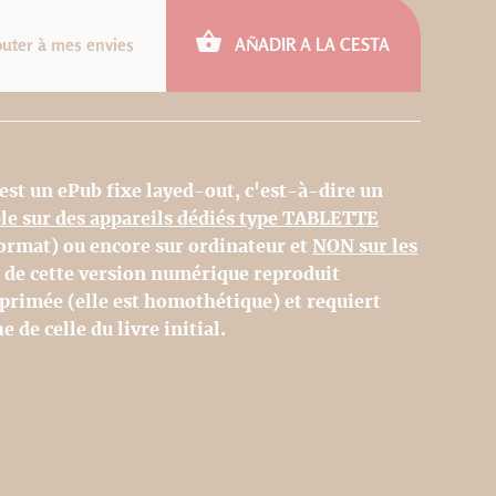
outer à mes envies
AÑADIR A LA CESTA
 est un ePub fixe layed-out, c'est-à-dire un
ble sur des appareils dédiés type TABLETTE
 format) ou encore sur ordinateur et
NON sur les
e de cette version numérique reproduit
primée (elle est homothétique) et requiert
e de celle du livre initial.