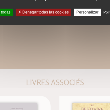
 todas
Denegar todas las cookies
Personalizar
Polí
LIVRES ASSOCIÉS