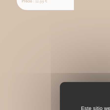
Precio
: 12.99 €
Este sitio w