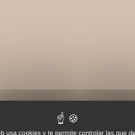
eb usa cookies y te permite controlar las que d