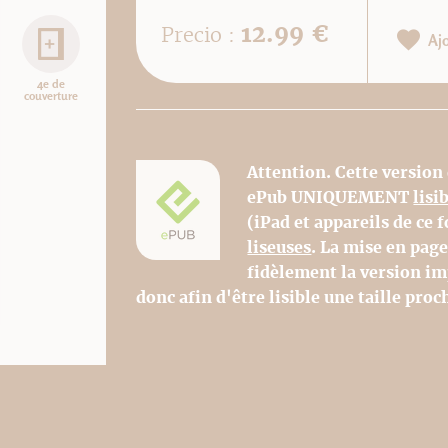
12.99 €
Precio :
Aj
4e de
couverture
Attention. Cette version
ePub UNIQUEMENT
lisi
(iPad et appareils de ce
liseuses
. La mise en pag
fidèlement la version im
donc afin d'être lisible une taille proch