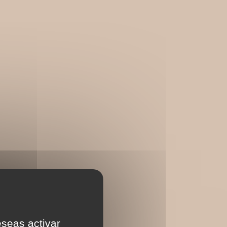
eseas activar