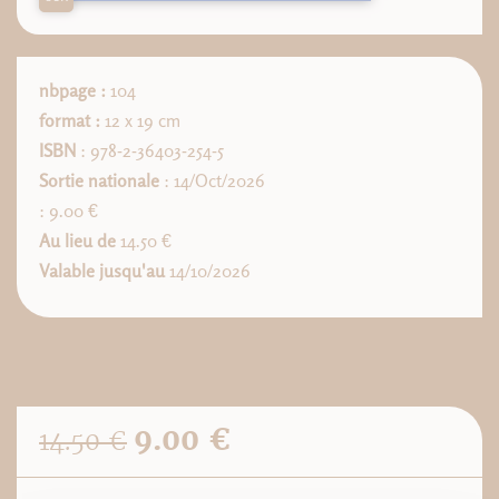
nbpage :
104
format :
12 x 19 cm
ISBN
: 978-2-36403-254-5
Sortie nationale
: 14/Oct/2026
: 9.00 €
Au lieu de
14.50 €
Valable jusqu'au
14/10/2026
9.00 €
14.50 €