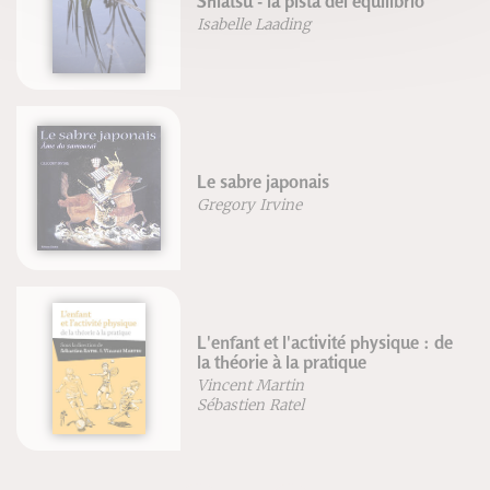
Shiatsu - la pista del equilibrio
Isabelle Laading
Le sabre japonais
Gregory Irvine
L'enfant et l'activité physique : de
la théorie à la pratique
Vincent Martin
Sébastien Ratel