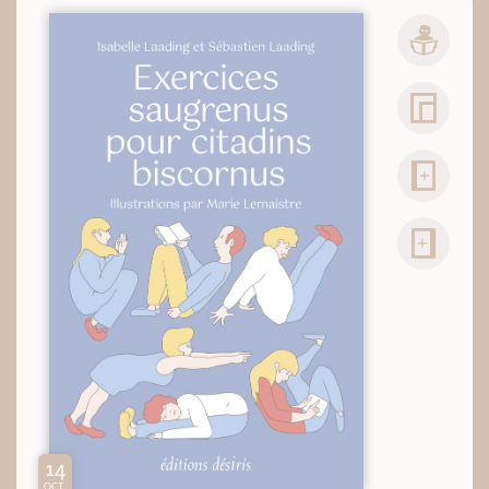
14
OCT.